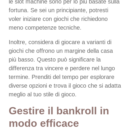
le slot machine sono per lo più basate sulla
fortuna. Se sei un principiante, potresti
voler iniziare con giochi che richiedono
meno competenze tecniche.
Inoltre, considera di giocare a varianti di
giochi che offrono un margine della casa
più basso. Questo può significare la
differenza tra vincere e perdere nel lungo
termine. Prenditi del tempo per esplorare
diverse opzioni e trova il gioco che si adatta
meglio al tuo stile di gioco.
Gestire il bankroll in
modo efficace