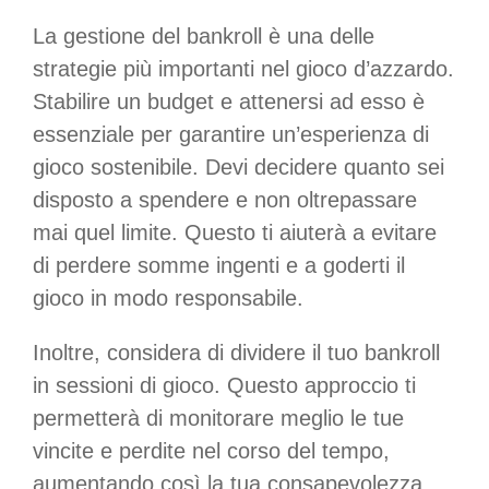
La gestione del bankroll è una delle
strategie più importanti nel gioco d’azzardo.
Stabilire un budget e attenersi ad esso è
essenziale per garantire un’esperienza di
gioco sostenibile. Devi decidere quanto sei
disposto a spendere e non oltrepassare
mai quel limite. Questo ti aiuterà a evitare
di perdere somme ingenti e a goderti il
gioco in modo responsabile.
Inoltre, considera di dividere il tuo bankroll
in sessioni di gioco. Questo approccio ti
permetterà di monitorare meglio le tue
vincite e perdite nel corso del tempo,
aumentando così la tua consapevolezza